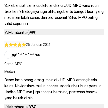
Suka banget sama update angka di JUDIMPO yang rutin
tiap hari. Strateginya juga elite, ngebantu banget buat yang
mau main lebih serius dan profesional. Situs MPO paling
valid sejauh ini.
Membantu (999)
25 Januari 2026
gg************us
Game: MPO
Medan
Bener kata orang-orang, main di JUDIMPO emang beda
kelas. Navigasinya mulus banget, nggak ribet buat pemula.
Hadiah MPO nya juga sangat bersaing, pantesan banyak
yang betah di sini .
Membantu (874)