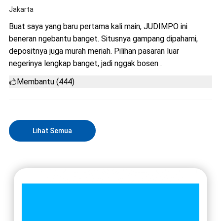
Jakarta
Buat saya yang baru pertama kali main, JUDIMPO ini
beneran ngebantu banget. Situsnya gampang dipahami,
depositnya juga murah meriah. Pilihan pasaran luar
negerinya lengkap banget, jadi nggak bosen .
Membantu (444)
Lihat Semua
FAQ RESMI & PANDUAN
STRATEGI JUDIMPO