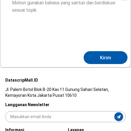
Kirim
DatascripMall.ID
Jl. Palem Botol Blok B-20 Kav.11 Gunung Sahari Selatan,
Kemayoran Kota Jakarta Pusat 10610
Langganan Newsletter
Informasi
Layanan